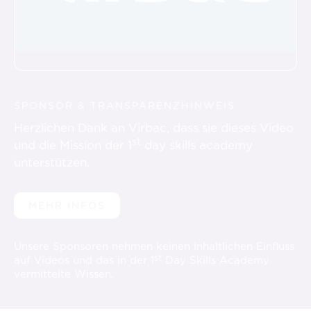
SPONSOR & TRANSPARENZHINWEIS
Herzlichen Dank an Virbac, dass sie dieses Video
st
und die Mission der 1
day skills academy
unterstützen.
MEHR INFOS
Unsere Sponsoren nehmen keinen inhaltlichen Einfluss
st
auf Videos und das in der 1
Day Skills Academy
vermittelte Wissen.