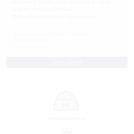
ankommt: Rasse, Alter, Fütterung – und
warum mindestens zwei
Differenzialdiagnosen sinnvoll sind.
Mag.med.vet. Elisabeth Baszler
11:55 Minuten
Februar 2024
ZUM VIDEO