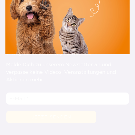
st
1
Day Skills Academy Newsletter
Melde Dich zu unserem Newsletter an und
verpasse keine Videos, Veranstaltungen und
Aktionen mehr.