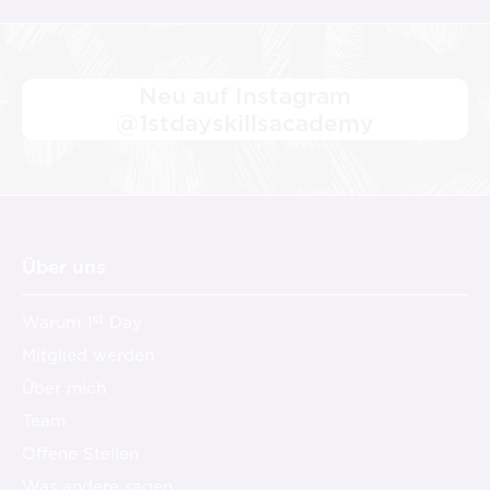
Neu auf Instagram
@1stdayskillsacademy
Über uns
st
Warum 1
Day
Mitglied werden
Über mich
Team
Offene Stellen
Was andere sagen