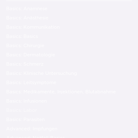
Basics: Anamnese
Basics: Anästhesie
Basics: Kommunikation
Basics: Basics
Basics: Chirurgie
Basics: Dermatologie
Basics: Schmerz
Basics: Klinische Untersuchung
Basics: Leitsymptome
Basics: Medikamente, Injektionen, Blutabnahme
Basics: Infusionen
Basics: Labor
Basics: Parasiten
Advanced: Impfungen
Advanced: Notfall-Basics