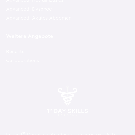
Advanced: Dyspnoe
Advanced: Akutes Abdomen
Weitere Angebote
Benefits
Collaborations
st
In der 1
Day Skills Academy begleiten wir Dich