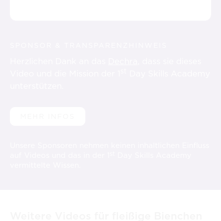
SPONSOR & TRANSPARENZHINWEIS
Herzlichen Dank an das
Dechra
, dass sie dieses
st
Video und die Mission der 1
Day Skills Academy
unterstützen.
MEHR INFOS
Unsere Sponsoren nehmen keinen inhaltlichen Einfluss
st
auf Videos und das in der 1
Day Skills Academy
vermittelte Wissen.
Weitere Videos für fleißige Bienchen