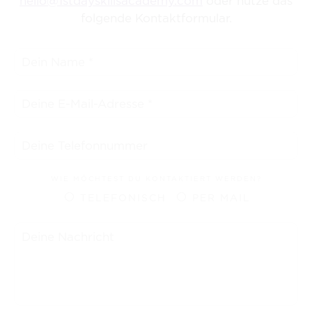
hello@1stdayskillsacademy.com
oder nutze das
folgende Kontaktformular.
WIE MÖCHTEST DU KONTAKTIERT WERDEN?
TELEFONISCH
PER MAIL