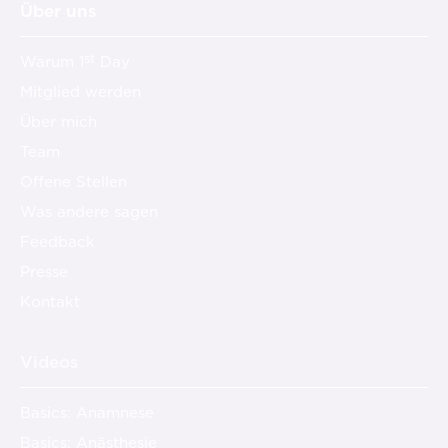
Über uns
st
Warum 1
Day
Mitglied werden
Über mich
Team
Offene Stellen
Was andere sagen
Feedback
Presse
Kontakt
Videos
Basics: Anamnese
Basics: Anästhesie