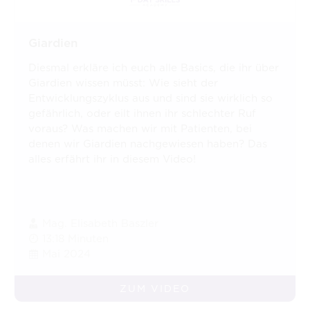
Giardien
Diesmal erkläre ich euch alle Basics, die ihr über
Giardien wissen müsst: Wie sieht der
Entwicklungszyklus aus und sind sie wirklich so
gefährlich, oder eilt ihnen ihr schlechter Ruf
voraus? Was machen wir mit Patienten, bei
denen wir Giardien nachgewiesen haben? Das
alles erfährt ihr in diesem Video!
Mag. Elisabeth Baszler
13:18 Minuten
Mai 2024
ZUM VIDEO