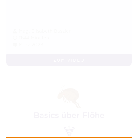
Mag. Elisabeth Baszler
11:44 Minuten
März 2023
ZUM VIDEO