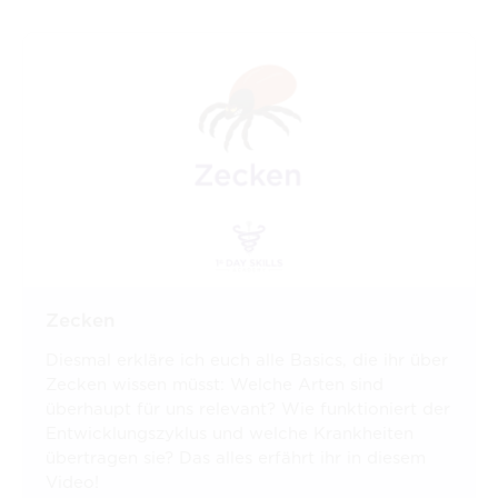
Zecken
Diesmal erkläre ich euch alle Basics, die ihr über
Zecken wissen müsst: Welche Arten sind
überhaupt für uns relevant? Wie funktioniert der
Entwicklungszyklus und welche Krankheiten
übertragen sie? Das alles erfährt ihr in diesem
Video!