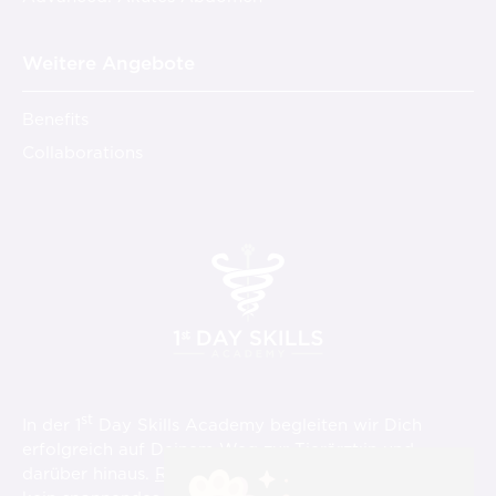
Weitere Angebote
Benefits
Collaborations
st
In der 1
Day Skills Academy begleiten wir Dich
erfolgreich auf Deinem Weg zur Tierärzt:in und
darüber hinaus.
Registriere Dich hier
und verpasse
st