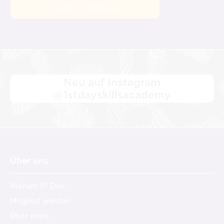
Neu auf Instagram
@1stdayskillsacademy
Über uns
st
Warum 1
Day
Mitglied werden
Über mich