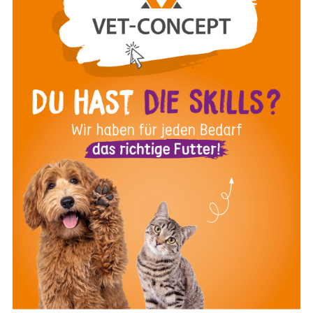
Juli 2025
ZUM VIDEO
Spezielle Anamnese beim
Schmerzpatienten
Die Evaluierung von Schmerzen ist bei Hunden