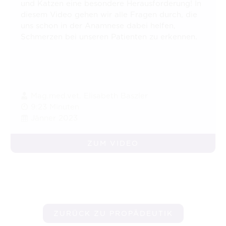
und Katzen eine besondere Herausforderung! In
diesem Video gehen wir alle Fragen durch, die
uns schon in der Anamnese dabei helfen,
Schmerzen bei unseren Patienten zu erkennen.
Mag.med.vet. Elisabeth Baszler
9:23 Minuten
Jänner 2023
ZUM VIDEO
ZURÜCK ZU PROPÄDEUTIK