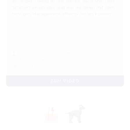
wichtiges Thema ist. Ich erkläre euch, wie Tiere
Schmerz empfinden und wie wir ihnen mit dem
richtigen Management effektiv helfen können.
Mag. med. vet. Elisabeth Baszler
11:55 Minuten
April 2025
ZUM VIDEO