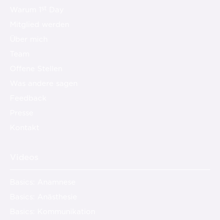
st
Warum 1
Day
Mitglied werden
Über mich
Team
Offene Stellen
Was andere sagen
Feedback
Presse
Kontakt
Videos
Basics: Anamnese
Basics: Anästhesie
Basics: Kommunikation