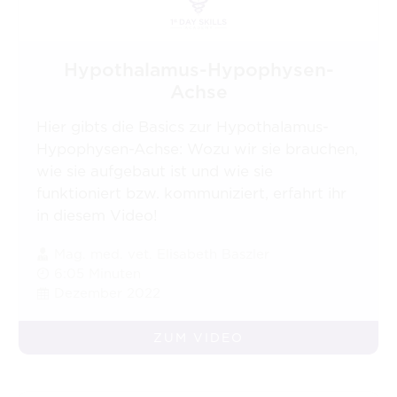
Hypothalamus-Hypophysen-
Achse
Hier gibts die Basics zur Hypothalamus-
Hypophysen-Achse: Wozu wir sie brauchen,
wie sie aufgebaut ist und wie sie
funktioniert bzw. kommuniziert, erfahrt ihr
in diesem Video!
Mag. med. vet. Elisabeth Baszler
6:05 Minuten
Dezember 2022
ZUM VIDEO