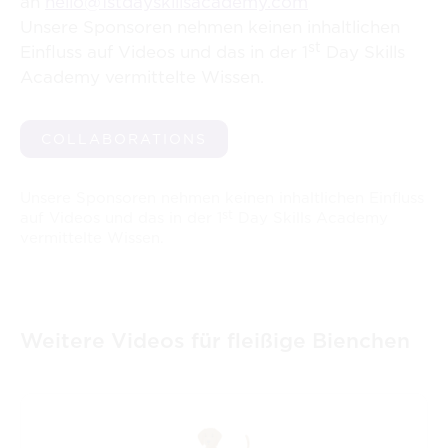
an
hello@1stdayskillsacademy.com
Unsere Sponsoren nehmen keinen inhaltlichen
st
Einfluss auf Videos und das in der 1
Day Skills
Academy vermittelte Wissen.
COLLABORATIONS
Unsere Sponsoren nehmen keinen inhaltlichen Einfluss
st
auf Videos und das in der 1
Day Skills Academy
vermittelte Wissen.
Weitere Videos für fleißige Bienchen