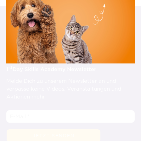
st
1
Day Skills Academy Newsletter
Melde Dich zu unserem Newsletter an und
verpasse keine Videos, Veranstaltungen und
Aktionen mehr.