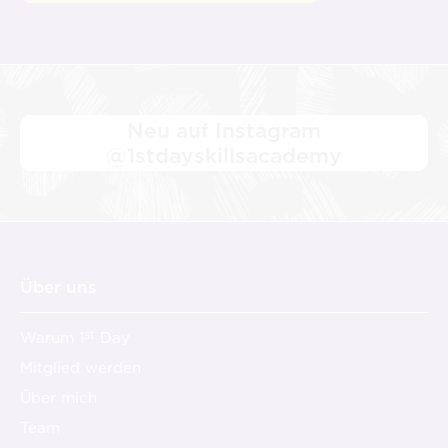
Neu auf Instagram
@1stdayskillsacademy
Über uns
st
Warum 1
Day
Mitglied werden
Über mich
Team