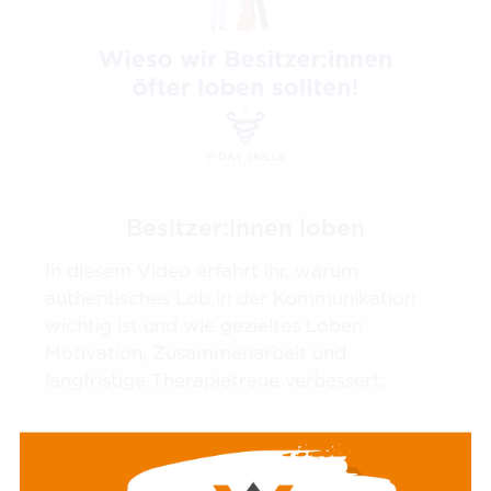
Besitzer:innen loben
In diesem Video erfahrt ihr, warum
authentisches Lob in der Kommunikation
wichtig ist und wie gezieltes Loben
Motivation, Zusammenarbeit und
langfristige Therapietreue verbessert.
Mag. med. vet. Elisabeth Baszler
4:56 Minuten