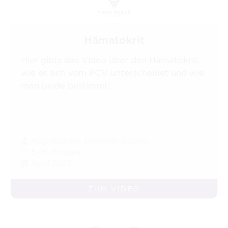
Hämatokrit
Hier gibts das Video über den Hämatokrit,
wie er sich vom PCV unterscheidet und wie
man beide bestimmt!
Mag.med.vet. Elisabeth Baszler
5:46 Minuten
April 2022
ZUM VIDEO