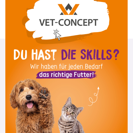
6:39 Minuten
Oktober 2022
ZUM VIDEO
st
1
Day Skills Academy Newsletter
Melde Dich zu unserem Newsletter an und
verpasse keine Videos, Veranstaltungen und
Aktionen mehr.